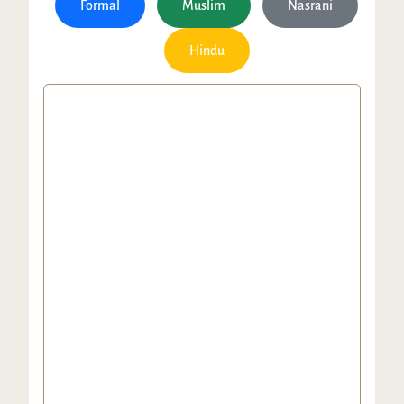
Formal
Muslim
Nasrani
Hindu