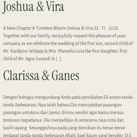
Joshua & Vira
A New Chapter A Timeless Bloom Joshua & Vira 22 . 11 . 2025
Together with our family, we joyfully request the pleasure of your
company as we celebrate the wedding of the first son, second child of
Mr. Kardjono Widjaja & Mrs. Marsella Livia the first daughter, first
child of Mr. Agus Sunardi & […]
Clarissa & Ganes
Dengan bahagia mengundang Anda pada pernikahan Di antara tanda-
tanda (kebesaran)-Nya ialah bahwa Dia menciptakan pasangan-
pasangan untukmu dari (jenis) dirimu sendiri agar kamu merasa
tenteram kepadanya. Dia menjadikan di antaramu rasa cinta dan
kasih sayang. Sesungguhnya pada yang demikian itu benar-benar
terdapat tanda-tanda (kebesaran Allah) bagi kaum yang berpikir. Q.S.