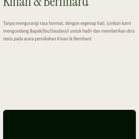
Kinan & Bernhard
Tanpa mengurangi rasa hormat, dengan segenap hati, izinkan kami
mengundang Bapak/Ibu/Saudara/i untuk hadir dan memberikan do’a
restu pada acara pernikahan Kinan & Bernhard.